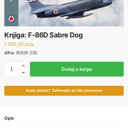
Knjiga: F-86D Sabre Dog
1.300,00
рсд
šifra:
BOOK 235
Dodaj u korpu
Imate pitanje? Zahtevajte da Vas pozovemo
Opis