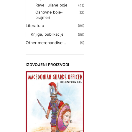
Revell uljane boje
(41)
Osnovne boje-
(13)
prajmeri
Literatura
(89)
Knjige, publikacije
(89)
Other merchandise...
(5)
IZDVOJENI PROIZVODI