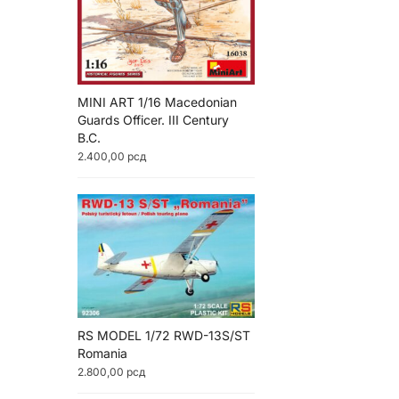
MINI ART 1/16 Macedonian
Guards Officer. III Century
B.C.
2.400,00
рсд
RS MODEL 1/72 RWD-13S/ST
Romania
2.800,00
рсд