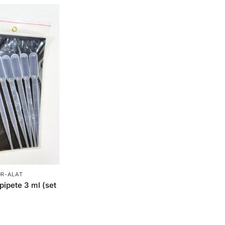
OR-ALAT
pete 3 ml (set