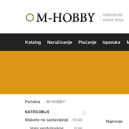
Katalog
Naručivanje
Plaćanje
Isporuka
M
Početna
M-HOBBY
/
KATEGORIJE
Makete na sastavljanje
(1036)
Vojni vazduhoplovi
(539)