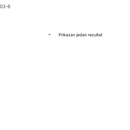
003-6
Prikazan jedan rezultat