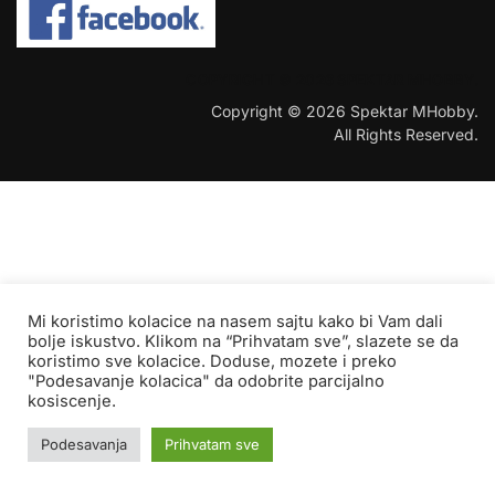
COPYRIGHT © 2026 SPEKTAR MHOBBY.
Copyright © 2026 Spektar MHobby.
All Rights Reserved.
Mi koristimo kolacice na nasem sajtu kako bi Vam dali
bolje iskustvo. Klikom na “Prihvatam sve”, slazete se da
koristimo sve kolacice. Doduse, mozete i preko
"Podesavanje kolacica" da odobrite parcijalno
kosiscenje.
Podesavanja
Prihvatam sve