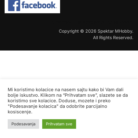
COPYRIGHT © 2026 SPEKTAR MHOBBY.
Copyright © 2026 Spektar MHobby.
All Rights Reserved.
Mi koristimo kolacice na nasem sajtu kako bi Vam dali
bolje iskustvo. Klikom na “Prihvatam sve”, slazete se da
koristimo sve kolacice. Doduse, mozete i preko
"Podesavanje kolacica" da odobrite parcijalno
kosiscenje.
Podesavanja
Prihvatam sve