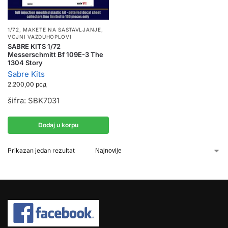
1/72
,
MAKETE NA SASTAVLJANJE
,
VOJNI VAZDUHOPLOVI
SABRE KITS 1/72
Messerschmitt Bf 109E-3 The
1304 Story
Sabre Kits
2.200,00
рсд
šifra: SBK7031
Dodaj u korpu
Prikazan jedan rezultat