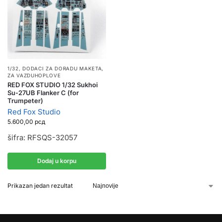
1/32
,
DODACI ZA DORADU MAKETA
,
ZA VAZDUHOPLOVE
RED FOX STUDIO 1/32 Sukhoi
Su-27UB Flanker C (for
Trumpeter)
Red Fox Studio
5.600,00
рсд
šifra: RFSQS-32057
Dodaj u korpu
Prikazan jedan rezultat