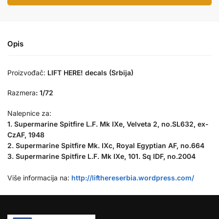
Opis
Proizvođač:
LIFT HERE! decals (Srbija)
Razmera
:
1/72
Nalepnice za:
1. Supermarine Spitfire L.F. Mk IXe, Velveta 2, no.SL632, ex-
CzAF, 1948
2. Supermarine Spitfire Mk. IXc, Royal Egyptian AF, no.664
3. Supermarine Spitfire L.F. Mk IXe, 101. Sq IDF, no.2004
Više informacija na:
http://lifthereserbia.wordpress.com/