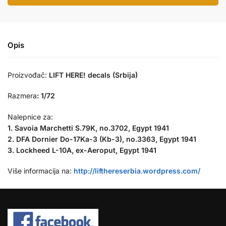
Opis
Proizvođač:
LIFT HERE! decals (Srbija)
Razmera
:
1/72
Nalepnice za:
1. Savoia Marchetti S.79K, no.3702, Egypt 1941
2. DFA Dornier Do-17Ka-3 (Kb-3), no.3363, Egypt 1941
3. Lockheed L-10A, ex-Aeroput, Egypt 1941
Više informacija na:
http://lifthereserbia.wordpress.com/