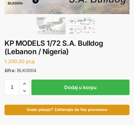
KP MODELS 1/72 S.A. Bulldog
(Lebanon / Nigeria)
1.200,00
рсд
šifra:
BLK0004
Dodaj u korpu
Imate pitanje? Zahtevajte da Vas pozovemo