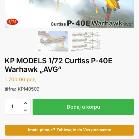
KP MODELS 1/72 Curtiss P-40E
Warhawk „AVG“
1.700,00
рсд
šifra:
KPM0509
Dodaj u korpu
Imate pitanje? Zahtevajte da Vas pozovemo