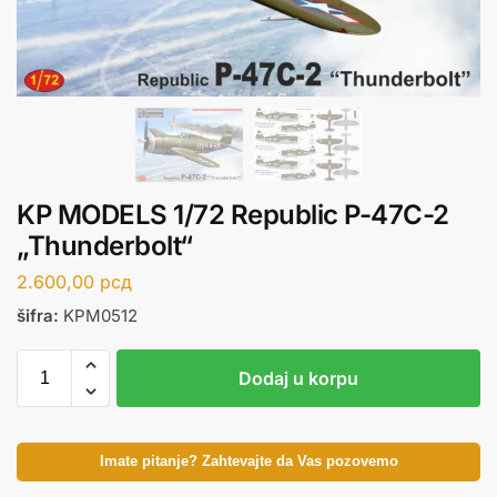
KP MODELS 1/72 Republic P-47C-2
„Thunderbolt“
2.600,00
рсд
šifra:
KPM0512
Dodaj u korpu
Imate pitanje? Zahtevajte da Vas pozovemo