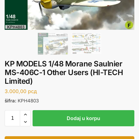
KP MODELS 1/48 Morane Saulnier
MS-406C-1 Other Users (HI-TECH
Limited)
3.000,00
рсд
šifra:
KPH4803
Dodaj u korpu