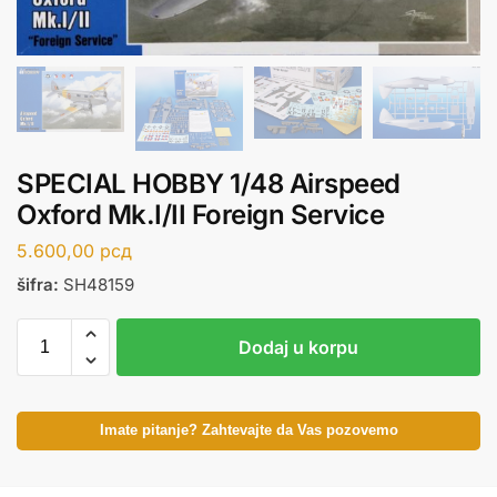
SPECIAL HOBBY 1/48 Airspeed
Oxford Mk.I/II Foreign Service
5.600,00
рсд
šifra:
SH48159
Dodaj u korpu
Imate pitanje? Zahtevajte da Vas pozovemo