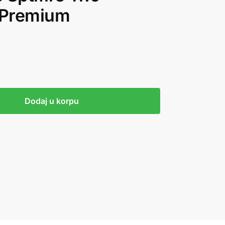
(Premium
Dodaj u korpu