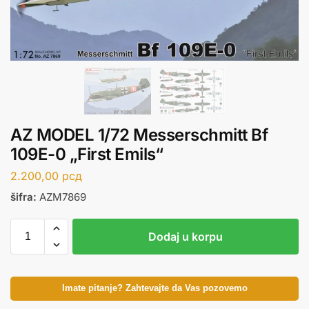
AZ MODEL 1/72 Messerschmitt Bf
109E-0 „First Emils“
2.200,00
рсд
šifra:
AZM7869
Dodaj u korpu
Imate pitanje? Zahtevajte da Vas pozovemo