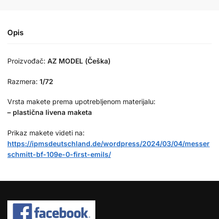
Opis
Proizvođač:
AZ MODEL (Češka)
Razmera:
1/72
Vrsta makete prema upotrebljenom materijalu:
– plastična livena maketa
Prikaz makete videti na:
https://ipmsdeutschland.de/wordpress/2024/03/04/messer
schmitt-bf-109e-0-first-emils/