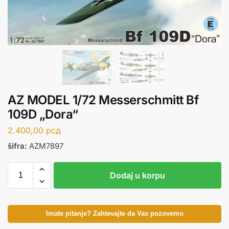
AZ MODEL 1/72 Messerschmitt Bf
109D „Dora“
2.400,00
рсд
šifra:
AZM7897
Dodaj u korpu
Imate pitanje? Zahtevajte da Vas pozovemo