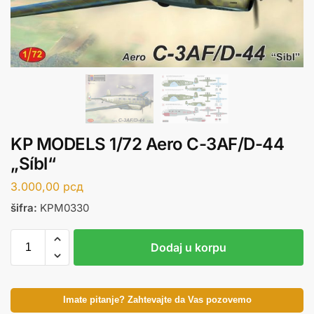
KP MODELS 1/72 Aero C-3AF/D-44
„Síbl“
3.000,00
рсд
šifra:
KPM0330
Dodaj u korpu
Imate pitanje? Zahtevajte da Vas pozovemo