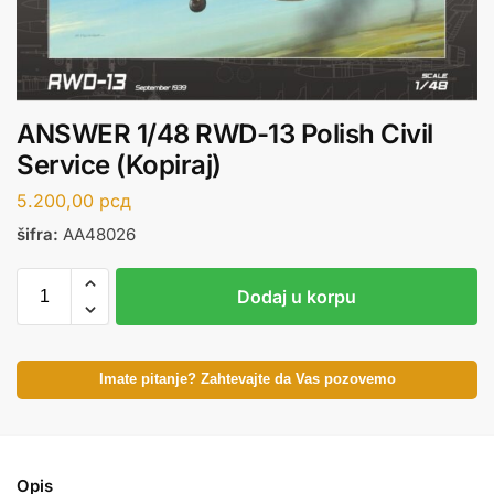
ANSWER 1/48 RWD-13 Polish Civil
Service (Kopiraj)
5.200,00
рсд
šifra:
AA48026
Dodaj u korpu
Imate pitanje? Zahtevajte da Vas pozovemo
Opis