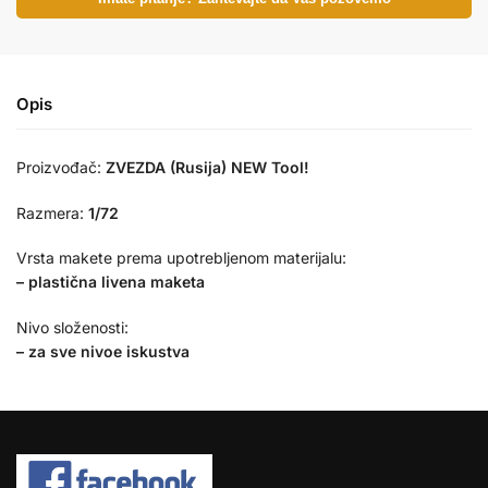
Opis
Proizvođač:
ZVEZDA (Rusija) NEW Tool!
Razmera:
1/72
Vrsta makete prema upotrebljenom materijalu:
– plastična livena maketa
Nivo složenosti:
– za sve nivoe iskustva