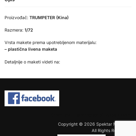
Proizvođač:
TRUMPETER (Kina)
Razmera:
1/72
Vrsta makete prema upotrebljenom materijalu:
– plastična livena maketa
Detaljnije o maketi videti na:
COPYRIGHT © 2026 SPEKTAR MHOBBY.
Copyright © 2026 Spektar MHobby.
All Rights Reserved.