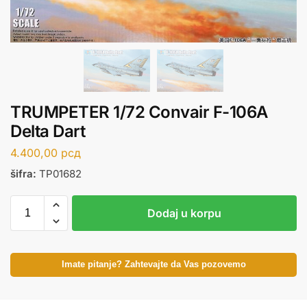
TRUMPETER 1/72 Convair F-106A
Delta Dart
4.400,00
рсд
šifra:
TP01682
Dodaj u korpu
Imate pitanje? Zahtevajte da Vas pozovemo