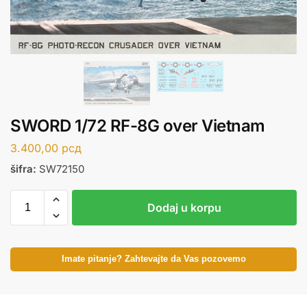
SWORD 1/72 RF-8G over Vietnam
3.400,00
рсд
šifra:
SW72150
Dodaj u korpu
Imate pitanje? Zahtevajte da Vas pozovemo