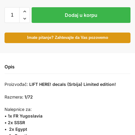
Dodaj u korpu
Imate pitanje? Zahtevajte da Vas pozovemo
Opis
Proizvođač:
LIFT HERE! decals (Srbija)
Limited edition!
Razmera
:
1/72
Nalepnice za:
• 1x FR Yugoslavia
• 2x SSSR
• 2x Egypt