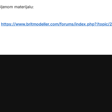
ljenom materijalu:
:
https://www.britmodeller.com/forums/index.php?/topic