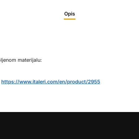
Opis
ljenom materijalu:
:
https://www.italeri.com/en/product/2955