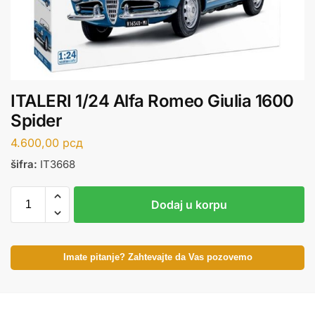
ITALERI 1/24 Alfa Romeo Giulia 1600
Spider
4.600,00
рсд
šifra:
IT3668
Dodaj u korpu
Imate pitanje? Zahtevajte da Vas pozovemo