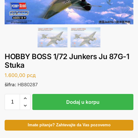
HOBBY BOSS 1/72 Junkers Ju 87G-1
Stuka
1.600,00
рсд
šifra:
HB80287
Dodaj u korpu
Imate pitanje? Zahtevajte da Vas pozovemo