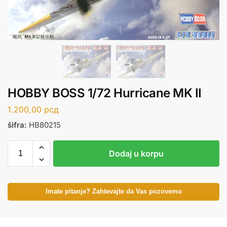
HOBBY BOSS 1/72 Hurricane MK II
1.200,00
рсд
šifra:
HB80215
Dodaj u korpu
Imate pitanje? Zahtevajte da Vas pozovemo