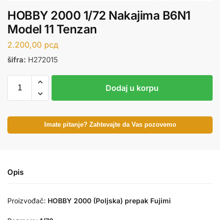
HOBBY 2000 1/72 Nakajima B6N1
Model 11 Tenzan
2.200,00
рсд
šifra:
H272015
Dodaj u korpu
Imate pitanje? Zahtevajte da Vas pozovemo
Opis
Proizvođač:
HOBBY 2000 (Poljska) prepak Fujimi