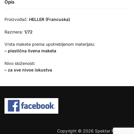
Opis
Proizvođač:
HELLER (Francuska)
Razmera:
1/72
Vrsta makete prema upotrebljenom materijalu:
– plastična livena maketa
Nivo složenosti:
– za sve nivoe iskustva
COPYRIGHT © 2026 SPEKTAR MHOBBY.
Copyright © 2026 Spektar MHobby.