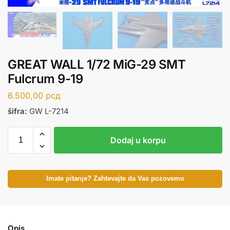
GREAT WALL 1/72 MiG-29 SMT
Fulcrum 9-19
6.500,00
рсд
šifra:
GW L-7214
Dodaj u korpu
Imate pitanje? Zahtevajte da Vas pozovemo
Opis