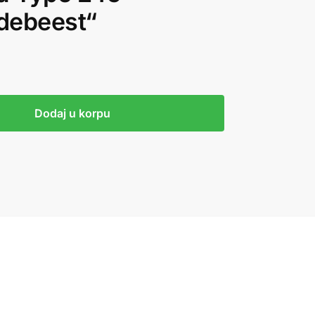
ldebeest“
Dodaj u korpu