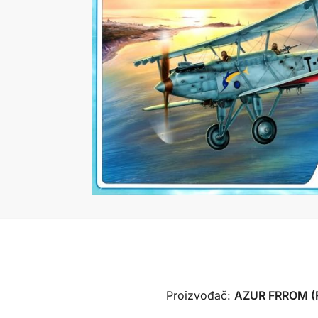
Proizvođač:
AZUR
FRROM (F