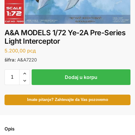
A&A MODELS 1/72 Ye-2A Pre-Series
Light Interceptor
5.200,00
рсд
šifra:
A&A7220
Dodaj u korpu
Imate pitanje? Zahtevajte da Vas pozovemo
Opis