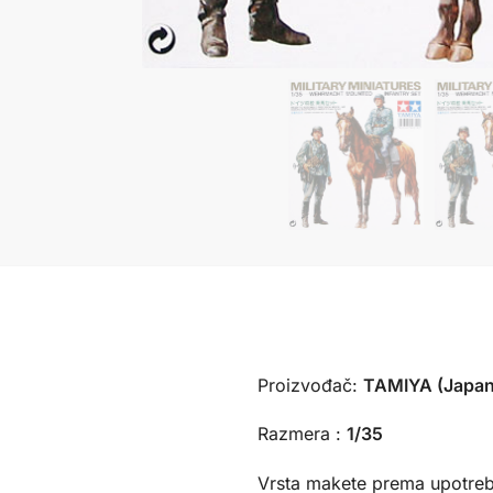
Proizvođač:
TAMIYA (Japan
Razmera :
1/35
Vrsta makete prema upotreb