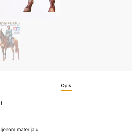
Opis
)
ljenom materijalu: