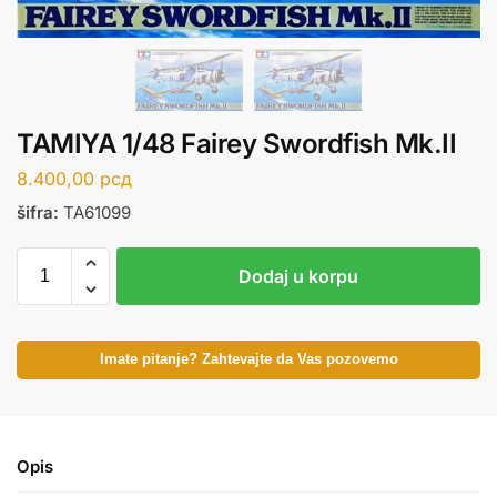
TAMIYA 1/48 Fairey Swordfish Mk.II
8.400,00
рсд
šifra:
TA61099
Dodaj u korpu
Imate pitanje? Zahtevajte da Vas pozovemo
Opis