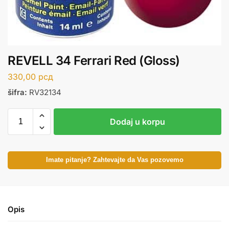
REVELL 34 Ferrari Red (Gloss)
330,00
рсд
šifra:
RV32134
Dodaj u korpu
Imate pitanje? Zahtevajte da Vas pozovemo
Opis