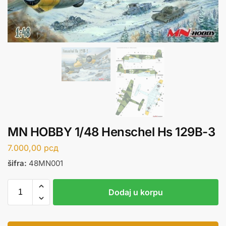
MN HOBBY 1/48 Henschel Hs 129B-3
7.000,00
рсд
šifra:
48MN001
Dodaj u korpu