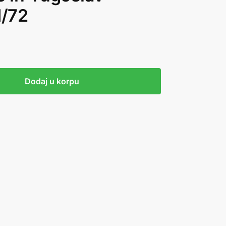
1/72
Dodaj u korpu