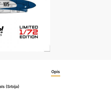
Opis
ls (Srbija)