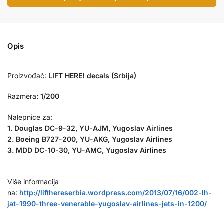
Opis
Proizvođač:
LIFT HERE! decals (Srbija)
Razmera
:
1/200
Nalepnice za:
1. Douglas DC-9-32, YU-AJM, Yugoslav Airlines
2. Boeing B727-200, YU-AKG, Yugoslav Airlines
3. MDD DC-10-30, YU-AMC, Yugoslav Airlines
Više informacija
na:
http://lifthereserbia.wordpress.com/2013/07/16/002-lh-
jat-1990-three-venerable-yugoslav-airlines-jets-in-1200/