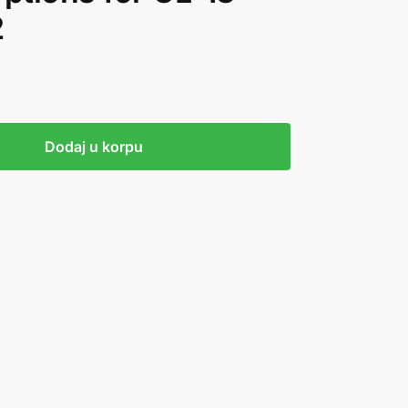
2
Dodaj u korpu