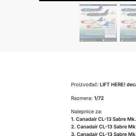
Proizvođač:
LIFT HERE! deca
Razmera:
1/72
Nalepnice za:
1. Canadair CL-13 Sabre Mk.I
2. Canadair CL-13 Sabre Mk.
3. Canadair CL-13 Sabre Mk.