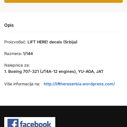
Opis
Proizvođač:
LIFT HERE! decals (Srbija)
Razmera
:
1/144
Nalepnice za:
1. Boeing 707-321 (JT4A-12 engines), YU-AGA, JAT
Više informacija na:
http://lifthereserbia.wordpress.com/