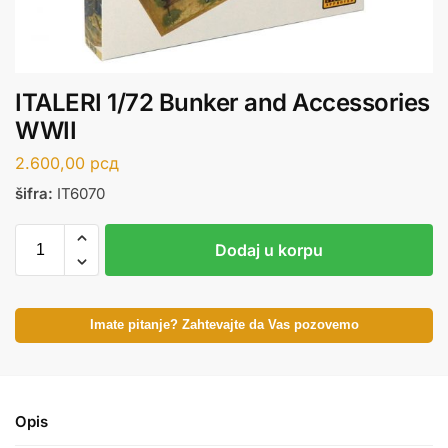
ITALERI 1/72 Bunker and Accessories
WWII
2.600,00
рсд
šifra:
IT6070
Dodaj u korpu
Imate pitanje? Zahtevajte da Vas pozovemo
Opis