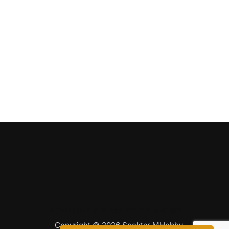
COPYRIGHT © 2026 SPEKTAR MHOBBY.
Copyright © 2026 Spektar MHobby.