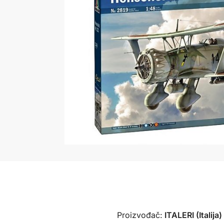
Proizvođač:
ITALERI (Italija)