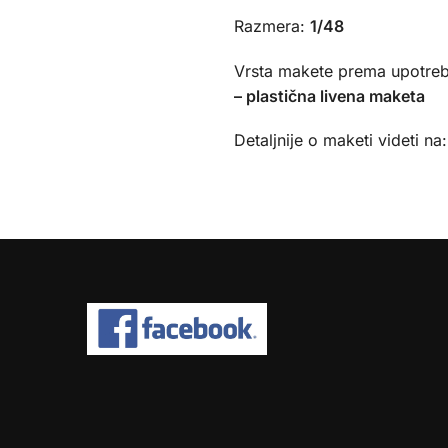
Razmera:
1/48
Vrsta makete prema upotreb
– plastična livena maketa
Detaljnije o maketi videti na