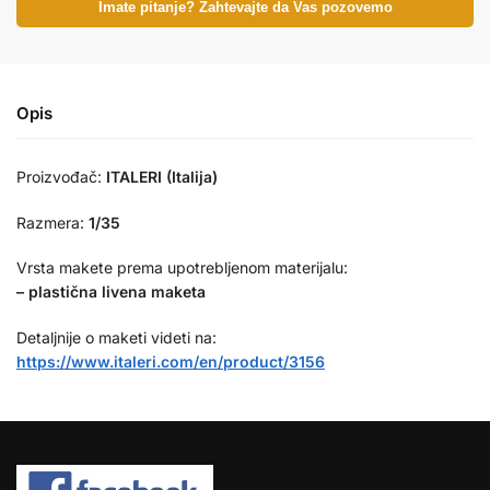
Imate pitanje? Zahtevajte da Vas pozovemo
Opis
Proizvođač:
ITALERI (Italija)
Razmera:
1/35
Vrsta makete prema upotrebljenom materijalu:
– plastična livena maketa
Detaljnije o maketi videti na:
https://www.italeri.com/en/product/3156