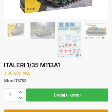
ITALERI 1/35 M113A1
3.600,00
рсд
šifra:
IT6753
Dodaj u korpu