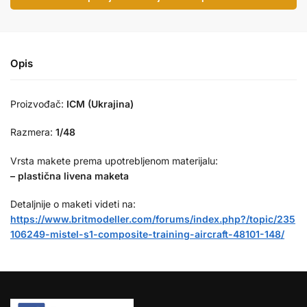
Opis
Proizvođač:
ICM (Ukrajina)
Razmera:
1/48
Vrsta makete prema upotrebljenom materijalu:
– plastična livena maketa
Detaljnije o maketi videti na:
https://www.britmodeller.com/forums/index.php?/topic/235
106249-mistel-s1-composite-training-aircraft-48101-148/