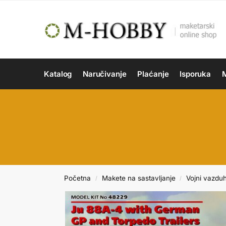
Katalog
Naručivanje
Plaćanje
Isporuka
M
Početna
Makete na sastavljanje
Vojni vazdu
/
/