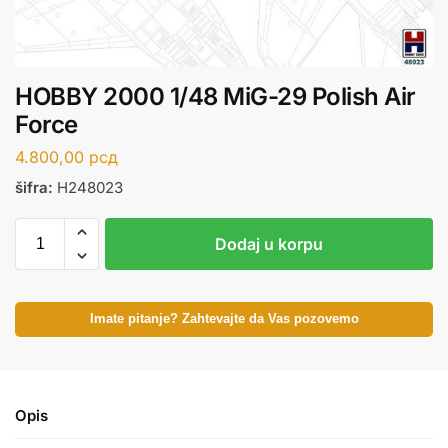
HOBBY 2000 1/48 MiG-29 Polish Air
Force
4.800,00
рсд
šifra:
H248023
Dodaj u korpu
Imate pitanje? Zahtevajte da Vas pozovemo
Opis