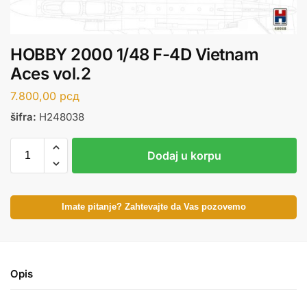
HOBBY 2000 1/48 F-4D Vietnam
Aces vol.2
7.800,00
рсд
šifra:
H248038
Dodaj u korpu
Imate pitanje? Zahtevajte da Vas pozovemo
Opis