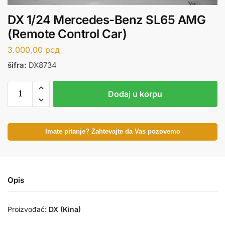
DX 1/24 Mercedes-Benz SL65 AMG
(Remote Control Car)
3.000,00
рсд
šifra:
DX8734
Dodaj u korpu
Imate pitanje? Zahtevajte da Vas pozovemo
Opis
Proizvođač:
DX (Kina)