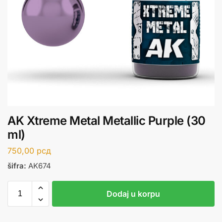
AK Xtreme Metal Metallic Purple (30
ml)
750,00
рсд
šifra:
AK674
Dodaj u korpu